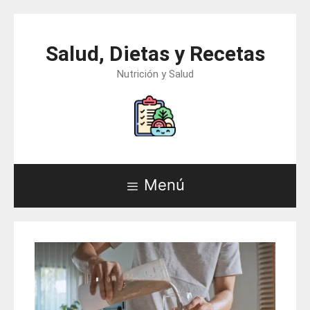
Saltar
al
Salud, Dietas y Recetas
contenido
Nutrición y Salud
Menú