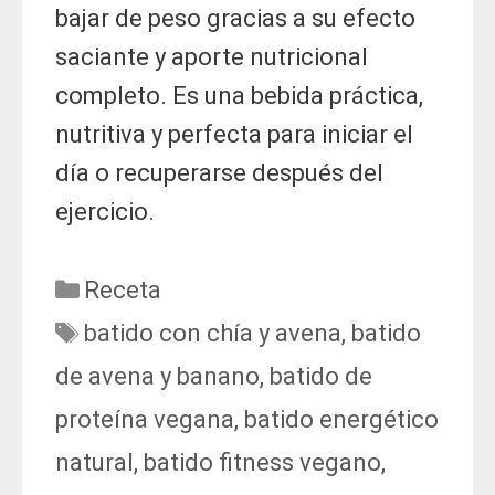
bajar de peso gracias a su efecto
saciante y aporte nutricional
completo. Es una bebida práctica,
nutritiva y perfecta para iniciar el
día o recuperarse después del
ejercicio.
Categorías
Receta
Etiquetas
batido con chía y avena
,
batido
de avena y banano
,
batido de
proteína vegana
,
batido energético
natural
,
batido fitness vegano
,