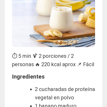
⏱ 5 min
🍹 2 porciones / 2
personas
🔥 220 kcal aprox
📌 Fácil
Ingredientes
2 cucharadas de proteína
vegetal en polvo
1 banano maduro