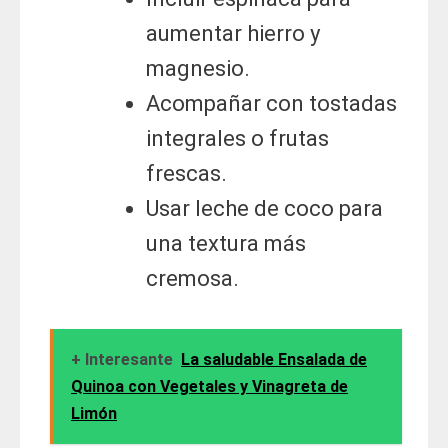
aumentar hierro y
magnesio.
Acompañar con tostadas
integrales o frutas
frescas.
Usar leche de coco para
una textura más
cremosa.
+ Interesante
La saludable Ensalada de
Quinoa con Vegetales y Vinagreta de
Limón