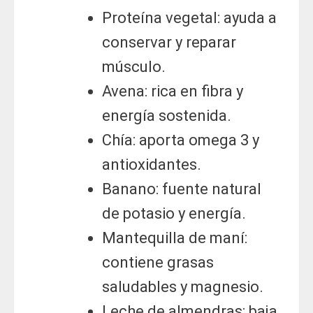
Proteína vegetal: ayuda a
conservar y reparar
músculo.
Avena: rica en fibra y
energía sostenida.
Chía: aporta omega 3 y
antioxidantes.
Banano: fuente natural
de potasio y energía.
Mantequilla de maní:
contiene grasas
saludables y magnesio.
Leche de almendras: baja