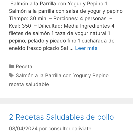
Salmón a la Parrilla con Yogur y Pepino 1.
Salmón a la parrilla con salsa de yogur y pepino
Tiempo: 30 min – Porciones: 4 personas –
Kcal: 350 – Dificultad: Media Ingredientes 4
filetes de salmón 1 taza de yogur natural 1
pepino, pelado y picado fino 1 cucharada de
eneldo fresco picado Sal …
Leer más
Categorías
Receta
Etiquetas
Salmón a la Parrilla con Yogur y Pepino
receta saludable
2 Recetas Saludables de pollo
08/04/2024
por
consultorioaliviate