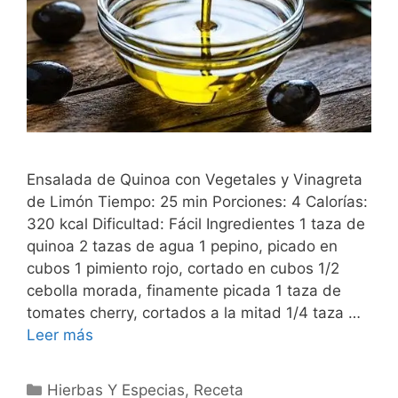
Ensalada de Quinoa con Vegetales y Vinagreta
de Limón Tiempo: 25 min Porciones: 4 Calorías:
320 kcal Dificultad: Fácil Ingredientes 1 taza de
quinoa 2 tazas de agua 1 pepino, picado en
cubos 1 pimiento rojo, cortado en cubos 1/2
cebolla morada, finamente picada 1 taza de
tomates cherry, cortados a la mitad 1/4 taza …
Leer más
Categorías
Hierbas Y Especias
,
Receta