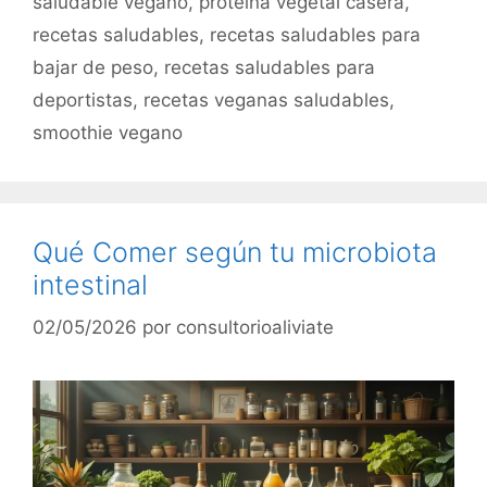
saludable vegano
,
proteína vegetal casera
,
recetas saludables
,
recetas saludables para
bajar de peso
,
recetas saludables para
deportistas
,
recetas veganas saludables
,
smoothie vegano
Qué Comer según tu microbiota
intestinal
02/05/2026
por
consultorioaliviate