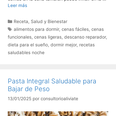
Leer más
Categorías
Receta
,
Salud y Bienestar
Etiquetas
alimentos para dormir
,
cenas fáciles
,
cenas
funcionales
,
cenas ligeras
,
descanso reparador
,
dieta para el sueño
,
dormir mejor
,
recetas
saludables noche
Pasta Integral Saludable para
Bajar de Peso
13/01/2025
por
consultorioaliviate