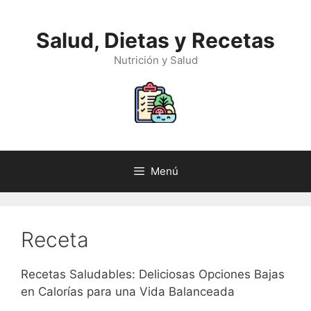
Saltar
al
Salud, Dietas y Recetas
contenido
Nutrición y Salud
Menú
Receta
Recetas Saludables: Deliciosas Opciones Bajas
en Calorías para una Vida Balanceada