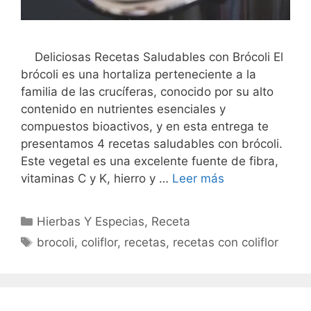
Deliciosas Recetas Saludables con Brócoli El
brócoli es una hortaliza perteneciente a la
familia de las crucíferas, conocido por su alto
contenido en nutrientes esenciales y
compuestos bioactivos, y en esta entrega te
presentamos 4 recetas saludables con brócoli.
Este vegetal es una excelente fuente de fibra,
vitaminas C y K, hierro y …
Leer más
Categorías
Hierbas Y Especias
,
Receta
Etiquetas
brocoli
,
coliflor
,
recetas
,
recetas con coliflor