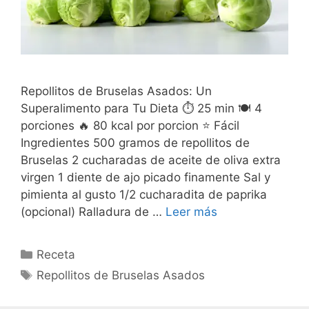
Repollitos de Bruselas Asados: Un
Superalimento para Tu Dieta ⏱️ 25 min 🍽️ 4
porciones 🔥 80 kcal por porcion ⭐ Fácil
Ingredientes 500 gramos de repollitos de
Bruselas 2 cucharadas de aceite de oliva extra
virgen 1 diente de ajo picado finamente Sal y
pimienta al gusto 1/2 cucharadita de paprika
(opcional) Ralladura de …
Leer más
Categorías
Receta
Etiquetas
Repollitos de Bruselas Asados