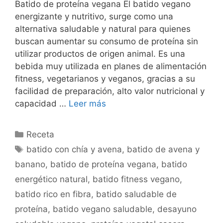
Batido de proteína vegana El batido vegano
energizante y nutritivo, surge como una
alternativa saludable y natural para quienes
buscan aumentar su consumo de proteína sin
utilizar productos de origen animal. Es una
bebida muy utilizada en planes de alimentación
fitness, vegetarianos y veganos, gracias a su
facilidad de preparación, alto valor nutricional y
capacidad …
Leer más
Categorías
Receta
Etiquetas
batido con chía y avena
,
batido de avena y
banano
,
batido de proteína vegana
,
batido
energético natural
,
batido fitness vegano
,
batido rico en fibra
,
batido saludable de
proteína
,
batido vegano saludable
,
desayuno