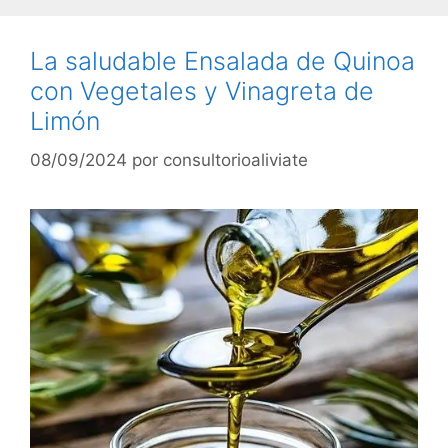
La saludable Ensalada de Quinoa
con Vegetales y Vinagreta de
Limón
08/09/2024
por
consultorioaliviate