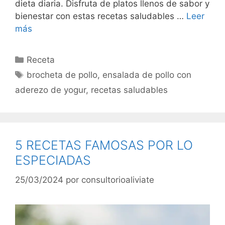
dieta diaria. Disfruta de platos llenos de sabor y
bienestar con estas recetas saludables …
Leer
más
Categorías
Receta
Etiquetas
brocheta de pollo
,
ensalada de pollo con
aderezo de yogur
,
recetas saludables
5 RECETAS FAMOSAS POR LO
ESPECIADAS
25/03/2024
por
consultorioaliviate