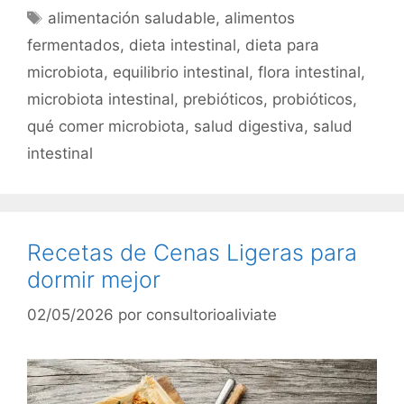
Etiquetas
alimentación saludable
,
alimentos
fermentados
,
dieta intestinal
,
dieta para
microbiota
,
equilibrio intestinal
,
flora intestinal
,
microbiota intestinal
,
prebióticos
,
probióticos
,
qué comer microbiota
,
salud digestiva
,
salud
intestinal
Recetas de Cenas Ligeras para
dormir mejor
02/05/2026
por
consultorioaliviate