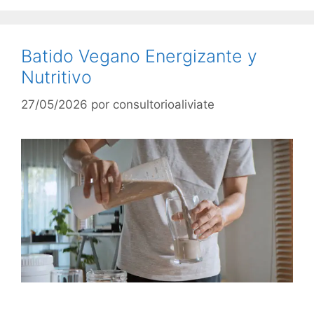
Batido Vegano Energizante y
Nutritivo
27/05/2026
por
consultorioaliviate