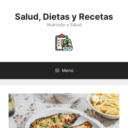
Saltar
al
Salud, Dietas y Recetas
contenido
Nutrición y Salud
Menú