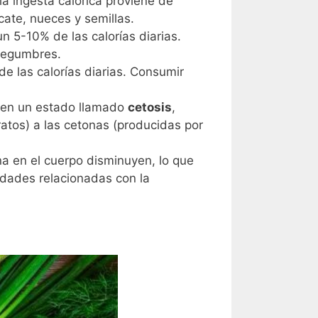
a ingesta calórica proviene de
cate, nueces y semillas.
 5-10% de las calorías diarias.
 legumbres.
e las calorías diarias. Consumir
ra en un estado llamado
cetosis
,
atos) a las cetonas (producidas por
ina en el cuerpo disminuyen, lo que
edades relacionadas con la