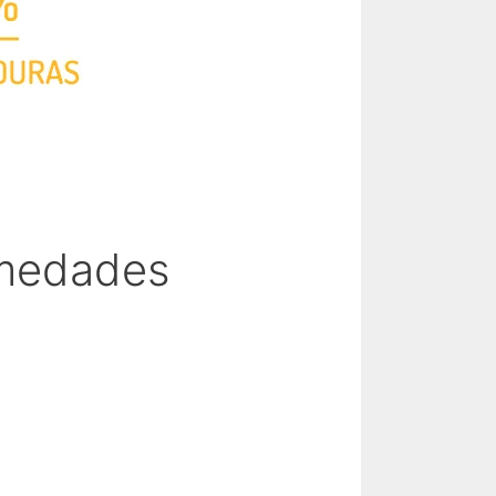
rmedades