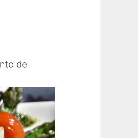
ento de