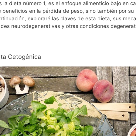
s la dieta número 1, es el enfoque alimenticio bajo en c
 beneficios en la pérdida de peso, sino también por su 
inuación, exploraré las claves de esta dieta, sus meca
ades neurodegenerativas y otras condiciones degenerat
eta Cetogénica