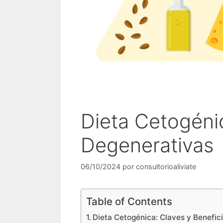
Dieta Cetogéni
Degenerativas
06/10/2024
por
consultorioaliviate
Table of Contents
Dieta Cetogénica: Claves y Benefi