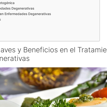
Cetogénica
edades Degenerativas
a en Enfermedades Degenerativas
s
aves y Beneficios en el Tratami
erativas