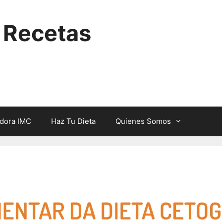
y Recetas
adora IMC
Haz Tu Dieta
Quienes Somos