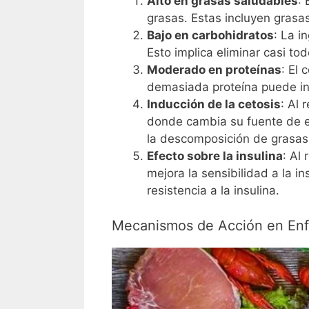
Alto en grasas saludables
:
grasas. Estas incluyen grasa
Bajo en carbohidratos
: La i
Esto implica eliminar casi to
Moderado en proteínas
: El
demasiada proteína puede inte
Inducción de la cetosis
: Al 
donde cambia su fuente de en
la descomposición de grasas 
Efecto sobre la insulina
: Al
mejora la sensibilidad a la 
resistencia a la insulina.
Mecanismos de Acción en En