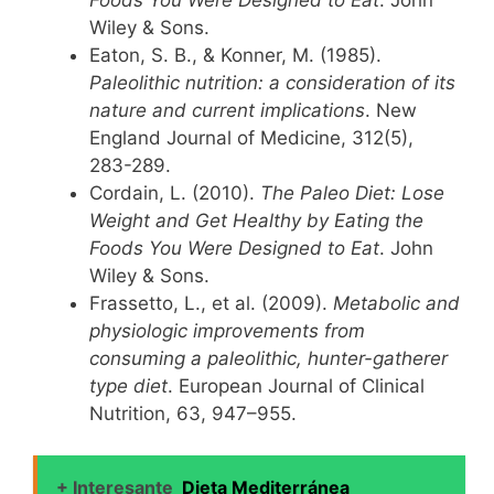
Wiley & Sons.
Eaton, S. B., & Konner, M. (1985).
Paleolithic nutrition: a consideration of its
nature and current implications
. New
England Journal of Medicine, 312(5),
283-289.
Cordain, L. (2010).
The Paleo Diet: Lose
Weight and Get Healthy by Eating the
Foods You Were Designed to Eat
. John
Wiley & Sons.
Frassetto, L., et al. (2009).
Metabolic and
physiologic improvements from
consuming a paleolithic, hunter-gatherer
type diet
. European Journal of Clinical
Nutrition, 63, 947–955.
+ Interesante
Dieta Mediterránea