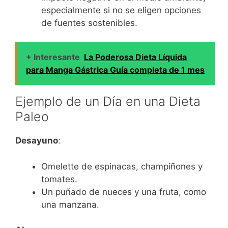
especialmente si no se eligen opciones
de fuentes sostenibles.
+ Interesante
La Poderosa Dieta Líquida
para Manga Gástrica Guía completa de 1 mes
Ejemplo de un Día en una Dieta
Paleo
Desayuno
:
Omelette de espinacas, champiñones y
tomates.
Un puñado de nueces y una fruta, como
una manzana.