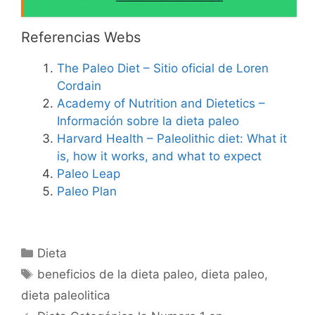
Referencias Webs
The Paleo Diet – Sitio oficial de Loren
Cordain
Academy of Nutrition and Dietetics –
Información sobre la dieta paleo
Harvard Health – Paleolithic diet: What it
is, how it works, and what to expect
Paleo Leap
Paleo Plan
Categorías
Dieta
Etiquetas
beneficios de la dieta paleo
,
dieta paleo
,
dieta paleolitica