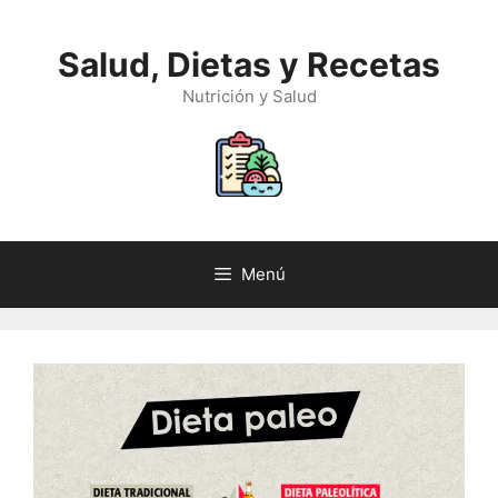
Saltar
al
Salud, Dietas y Recetas
contenido
Nutrición y Salud
Menú