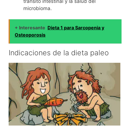
tránsito intestinal y la salud del
microbioma.
+ Interesante
Dieta 1 para Sarcopenia y
Osteoporosis
Indicaciones de la dieta paleo