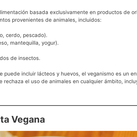
imentación basada exclusivamente en productos de orig
entos provenientes de animales, incluidos:
lo, cerdo, pescado).
so, mantequilla, yogur).
ados de insectos.
ue puede incluir lácteos y huevos, el veganismo es un 
ue rechaza el uso de animales en cualquier ámbito, incl
eta Vegana