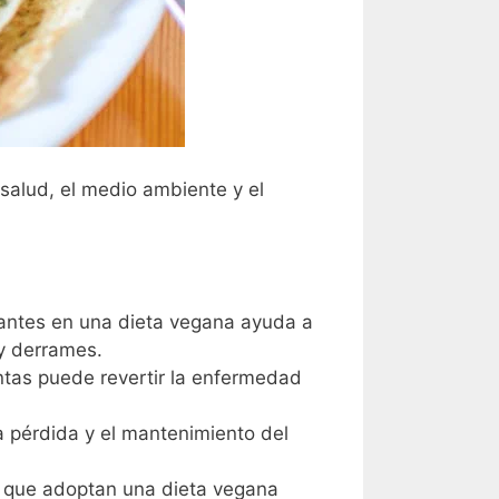
salud, el medio ambiente y el
idantes en una dieta vegana ayuda a
 y derrames.
antas puede revertir la enfermedad
la pérdida y el mantenimiento del
as que adoptan una dieta vegana