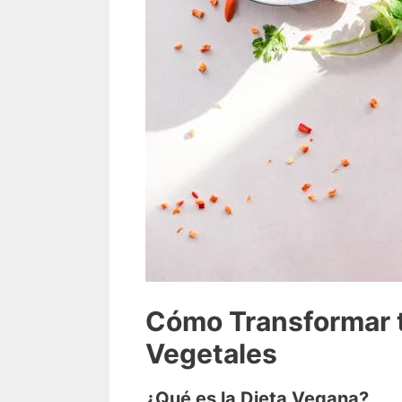
Cómo Transformar t
Vegetales
¿Qué es la Dieta Vegana?