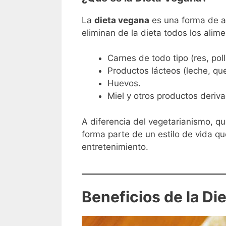
La
dieta vegana
es una forma de al
eliminan de la dieta todos los alim
Carnes de todo tipo (res, pol
Productos lácteos (leche, que
Huevos.
Miel y otros productos deriv
A diferencia del vegetarianismo, q
forma parte de un estilo de vida q
entretenimiento.
Beneficios de la Di