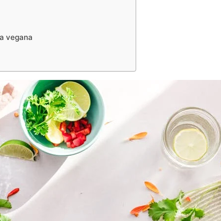
ta vegana