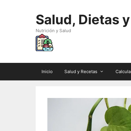
Saltar
al
Salud, Dietas 
contenido
Nutrición y Salud
Inicio
Salud y Recetas
Calcul