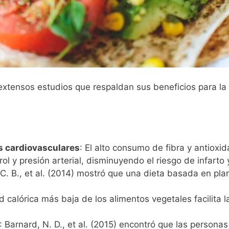
extensos estudios que respaldan sus beneficios para la 
 cardiovasculares
: El alto consumo de fibra y antiox
rol y presión arterial, disminuyendo el riesgo de infarto
, C. B., et al. (2014) mostró que una dieta basada en pl
d calórica más baja de los alimentos vegetales facilita 
: Barnard, N. D., et al. (2015) encontró que las person