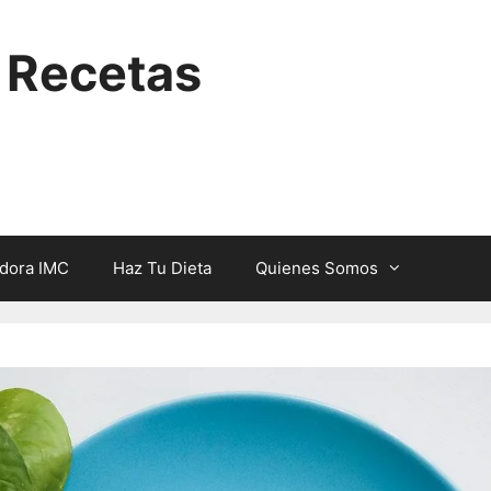
y Recetas
adora IMC
Haz Tu Dieta
Quienes Somos