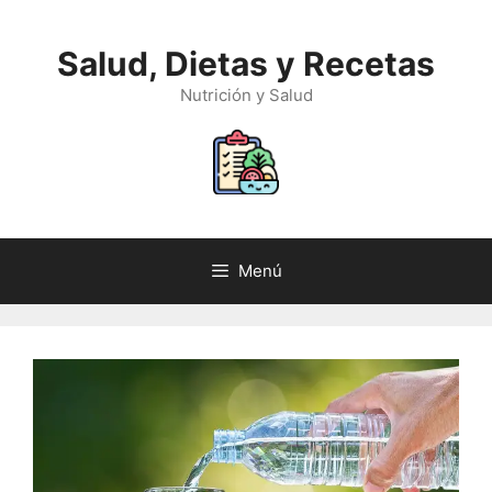
Saltar
al
Salud, Dietas y Recetas
contenido
Nutrición y Salud
Menú