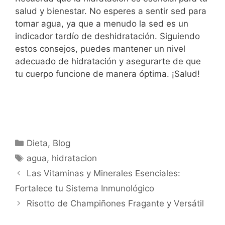
salud y bienestar. No esperes a sentir sed para
tomar agua, ya que a menudo la sed es un
indicador tardío de deshidratación. Siguiendo
estos consejos, puedes mantener un nivel
adecuado de hidratación y asegurarte de que
tu cuerpo funcione de manera óptima. ¡Salud!
Categorías
Dieta
,
Blog
Etiquetas
agua
,
hidratacion
Las Vitaminas y Minerales Esenciales:
Fortalece tu Sistema Inmunológico
Risotto de Champiñones Fragante y Versátil