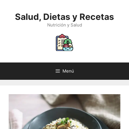
Saltar
al
Salud, Dietas y Recetas
contenido
Nutrición y Salud
Menú