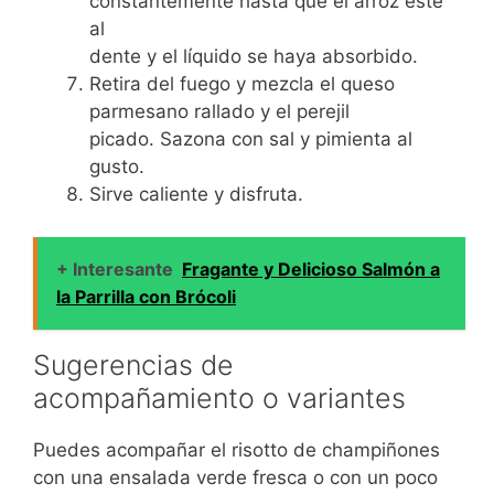
constantemente hasta que el arroz esté
al
dente y el líquido se haya absorbido.
Retira del fuego y mezcla el queso
parmesano rallado y el perejil
picado. Sazona con sal y pimienta al
gusto.
Sirve caliente y disfruta.
+ Interesante
Fragante y Delicioso Salmón a
la Parrilla con Brócoli
Sugerencias de
acompañamiento o variantes
Puedes acompañar el risotto de champiñones
con una ensalada verde fresca o con un poco