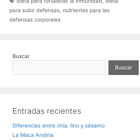
dieta para fortalecer la inmunidad
,
dieta
para subir defensas
,
nutrientes para las
defensas corporales
Buscar
Buscar
Entradas recientes
Diferencias entre chía, lino y sésamo
La Maca Andina