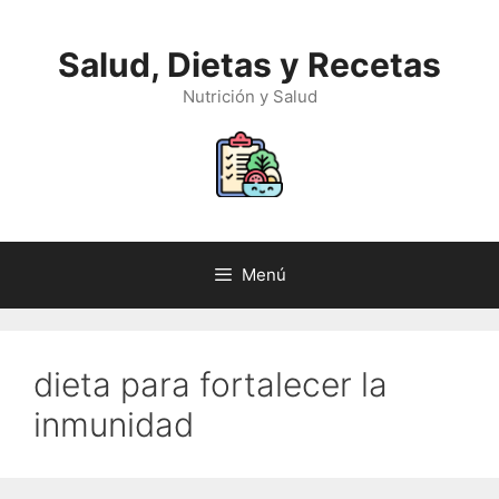
Saltar
al
Salud, Dietas y Recetas
contenido
Nutrición y Salud
Menú
dieta para fortalecer la
inmunidad