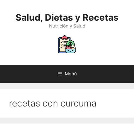
Saltar
al
Salud, Dietas y Recetas
contenido
Nutrición y Salud
Menú
recetas con curcuma