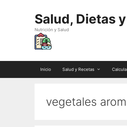
Saltar
al
Salud, Dietas 
contenido
Nutrición y Salud
Inicio
Salud y Recetas
Calcul
vegetales arom