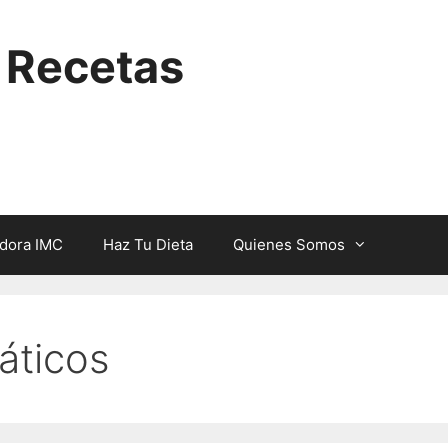
y Recetas
adora IMC
Haz Tu Dieta
Quienes Somos
áticos